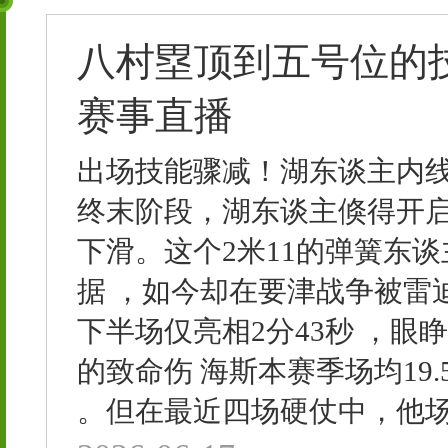
八村塁顶到五号位的技
赛事直播
出场技能骤减！湖东谈主内线
终末阶段，湖东谈主倏得开启
下滑。这个2米11的弹簧东
据 ，如今却在要津战争被雷
下半场仅亮相2分43秒 ，
的致命伤 海斯本赛季场均19.5
。但在最近四场硬仗中，他场均仅