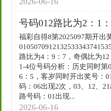
2026-06-16
号码012路比为2：1
福彩自得8第2025097期开出
01050709121325333437
路比为4：9：7，奇偶比为12
1-4位号码分析：历史同时第0
6：5，客岁同时开出奖号：01+
码：06出现2次，03、12、2
路号码：01出现...
2026-06-16