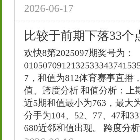
2026-06-17
比较于前期下落33个
欢快8第2025097期奖号为：
010507091213253334374
7，和值为812体育赛事直播，
值、跨度分析 和值分析：上
近5期和值最小为763，最大
分手为104、52、77、4
680近邻和值出现。 跨度分析