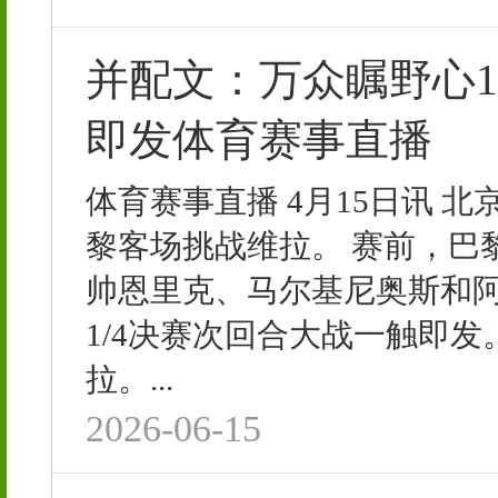
并配文：万众瞩野心1
即发体育赛事直播
体育赛事直播 4月15日讯 北
黎客场挑战维拉。 赛前，巴
帅恩里克、马尔基尼奥斯和
1/4决赛次回合大战一触即发
拉。...
2026-06-15