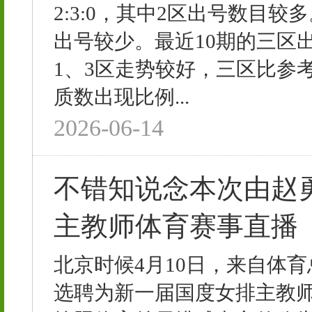
2:3:0，其中2区出号数目较多
出号较少。最近10期的三区出
1、3区走势较好，三区比参考2
质数出现比例...
2026-06-14
不错知说念本次由赵
主教师体育赛事直播
北京时候4月10日，来自体
选聘为新一届国度女排主教师