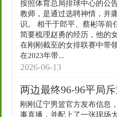
按照体育总局排球中心的公
教师，是通过选聘神情，并
识。 相干于郎平、蔡彬等前
简要梳理赵勇的经历，他的女
在刚刚截至的女排联赛中带领
在2023年带...
2026-06-13
两边最终96-96平局
刚刚辽宁男篮官方发布信息
事直播，并配上了一张现场大屏