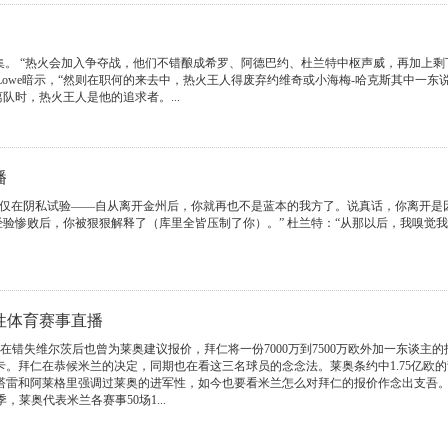
去市集。 “热火会加入争夺战，他们不错酿成希罗、阿德巴约、杜兰特中枢声威，再加上
Lowe暗示，“然则在职何的来去中，热火王人得废弃约维奇或小海梅-哈克斯其中一东说
队时，热火王人是他的追求者。...
播
仅仅在阴私试验——自从离开金州后，你就再也不是蓝本的我方了。说真话，你离开是
验惨败后，你被狠狠解释了（库里全皆压制了你）。” 杜兰特：“从那以后，我嗅觉
性体育赛事直播
音问，拜仁在错失维尔茨后也曾为莱奥建议报价，拜仁将一份7000万到7500万欧外加一东谈主
卡。拜仁在恭候米兰的决定，同期也在看这三名球员的念念法。莱奥条约中1.75亿欧
塔雷和阿莱格里强调过莱奥的进军性，如今也要看米兰怎么对拜仁的报价作念出支吾。 
季，莱奥代表米兰各赛事50场1...