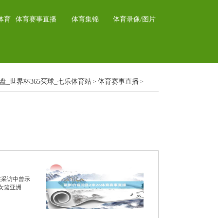
体育
体育赛事直播
体育集锦
体育录像/图片
盘_世界杯365买球_七乐体育站
体育赛事直播
>
>
在采访中曾示
女篮亚洲