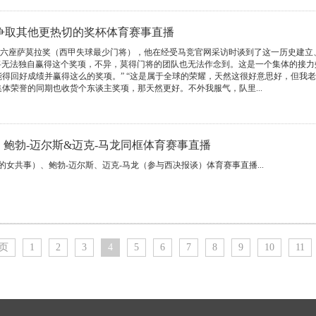
争取其他更热切的奖杯体育赛事直播
主第六座萨莫拉奖（西甲失球最少门将），他在经受马竞官网采访时谈到了这一历史建立
门将无法独自赢得这个奖项，不异，莫得门将的团队也无法作念到。这是一个集体的接
得回好成绩并赢得这么的奖项。” “这是属于全球的荣耀，天然这很好意思好，但我
体荣誉的同期也收货个东谈主奖项，那天然更好。不外我服气，队里...
聊 鲍勃-迈尔斯&迈克-马龙同框体育赛事直播
（Shams的女共事）、鲍勃-迈尔斯、迈克-马龙（参与西决报谈）体育赛事直播...
页
1
2
3
4
5
6
7
8
9
10
11