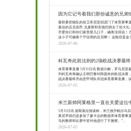
因为它记号着我们那份诚意的兄弟
曼联要把狼队的前卫库尼亚招进门了体育赛事直
最佳的店员若昂·戈麦斯和安德烈捎去了份大礼—
齐爱你们和你们家里那几口子，确凿没得说！ 
这小子可确凿个守信用的店员啊！ 这险些是金子
2026-07-06
科瓦奇此前法则的2场欧战决赛最
体育赛事直播 5月31日讯 数据分解，罗马
判科瓦奇将确认主哨巴黎对阵国米的欧冠决赛，
战决赛最终齐由意甲球队夺冠体育赛事直播，诀别是2
2026-07-05
米兰新帅阿莱格里一直在关爱这位
5月31日讯 据斯基拉报谈称，米兰挑升帕尔马后
奥尼早就仍是参加了蒙卡达的数据库体育赛事
马的教师和比赛中皆对他进行了不雅察。”...
2026-07-05