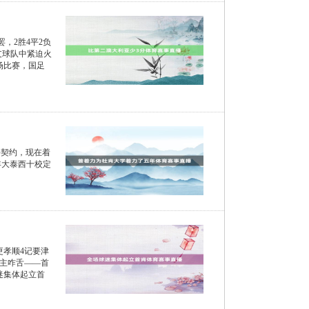
，2胜4平2负
支球队中紧迫火
场比赛，国足
份契约，现在着
5年大泰西十校定
更孝顺4记要津
念主咋舌——首
迷集体起立首