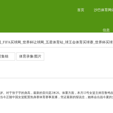
首页
沙巴体育网
信息
网_FIFA买球网_世界杯让球网_五星体育站_球王会体育买球赛_世界杯买球
育集锦
体育录像/图片
年18岁。对于张子宇的身高，最新的音问是2米26。体重方面，本月13号女篮主帅宫鲁鸣
子宇当今正随中国女篮配置热身赛体育赛事直播，凭证最新的报说念，她将会出战今夏的