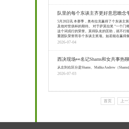
队里的每个东谈主齐更好意思瞻念
5月28日讯 本赛季，奥布拉克赢得了个东谈
及他对世俱杯的期待。 对于萨莫拉奖 “一个
这个词戎行的荣誉。莫得队友的匡助，就不行能
重团队荣誉而非个东谈主奖项。如若能在赢得集
2026-07-04
西决现场👀名记Shams和女共事热
从左到右区分是Shams、Malika Andrew
2026-07-03
首页
上一