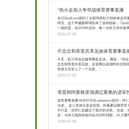
“热火会加入争夺战体育赛事直播
名记ZachLowe谈到了太阳球星杜兰特的来
球员，这个声威能帮球队终了某种指标，”Zach
一提的是，自2016年启动，每一次杜兰特许备离
2026-07-09
不念念和库里共享见效体育赛事直
今天，杜兰特在社媒和网友互动。 网友：“你
念念和库里共享见效。在篮网以及现时的太阳经
东谈主生皆上了一个台阶。”...
2026-07-09
塔雷和阿莱格里强调过莱奥的进军
体育赛事直播 06月07日讯 milannews
论桌。 这三东谈主是金玟哉、科曼豪迈格雷茨
不行及，但拜仁也建议了我方的决策。 此前，
岁，与米兰现存的条约在2028年到期。24-25赛
2026-07-08