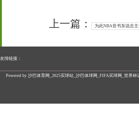
上一篇：
为此NBA音书东说念
友情链接：
Powered by
沙巴体育网_2025买球站_沙巴体球网_FIFA买球网_世