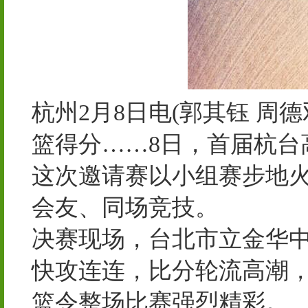
杭州2月8日电(郭其钰 周
篮得分……8日，首届杭台
这次邀请赛以小组赛步地火
会友、同场竞技。
决赛现场，台北市立金华
快攻连连，比分轮流高潮
篮令整场比赛强烈精彩。