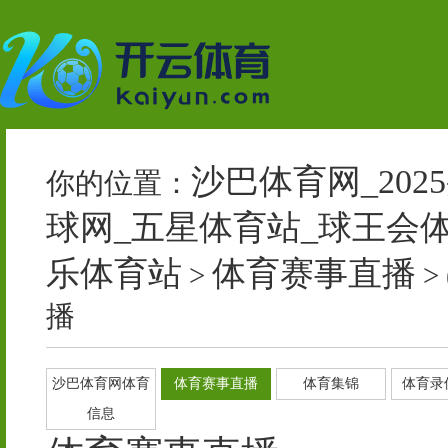
沙巴体育网_202
你的位置：
球网_五星体育站_球王会体
乐体育站
体育赛事直播
>
>
播
沙巴体育网体育
体育赛事直播
体育集锦
体育录
信息