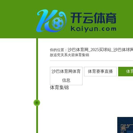
沙巴体育网_2025买球站_沙巴体球
你的位置：
故追究关系火箭体育集锦
沙巴体育网体育
体育赛事直播
体
信息
体育集锦